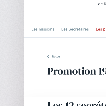
de l
Les missions
Les Secrétaires
Les p
Retour
Promotion 1
Les 12 secrét