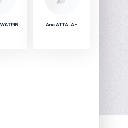
e WATRIN
Ana ATTALAH