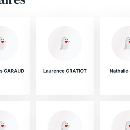
es GARAUD
Laurence GRATIOT
Nathali