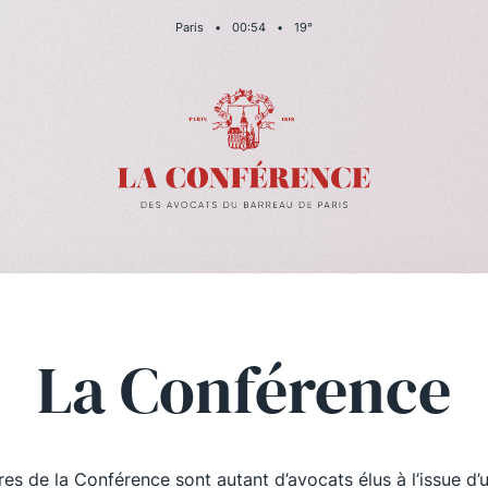
Paris
•
00
:
54
•
19
°
La Conférence
es de la Conférence sont autant d’avocats élus à l’issue d