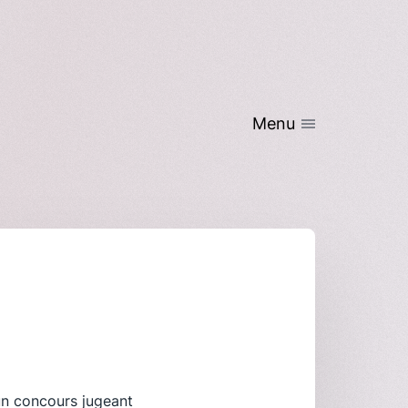
Menu
’un concours jugeant