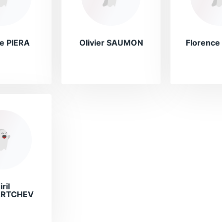
e PIERA
Olivier SAUMON
Florenc
iril
RTCHEV