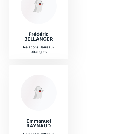
Frédéric
BELLANGER
Relations Barreaux
étrangers
Emmanuel
RAYNAUD
Relations Barreaux